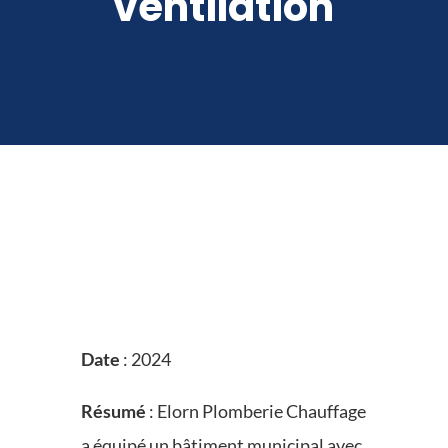
ventilation
Date
: 2024
Résumé
: Elorn Plomberie Chauffage
a équipé un bâtiment municipal avec