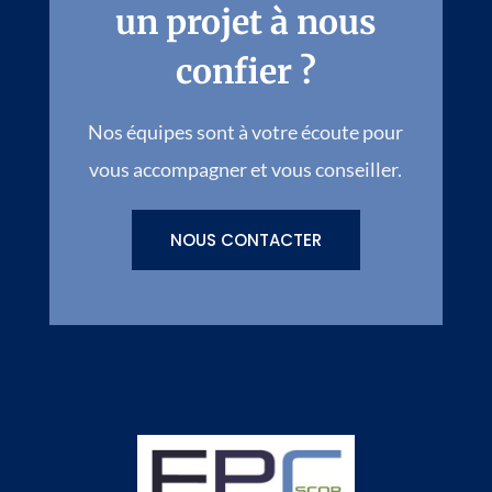
un projet à nous
confier ?
Nos équipes sont à votre écoute pour
vous accompagner et vous conseiller.
NOUS CONTACTER