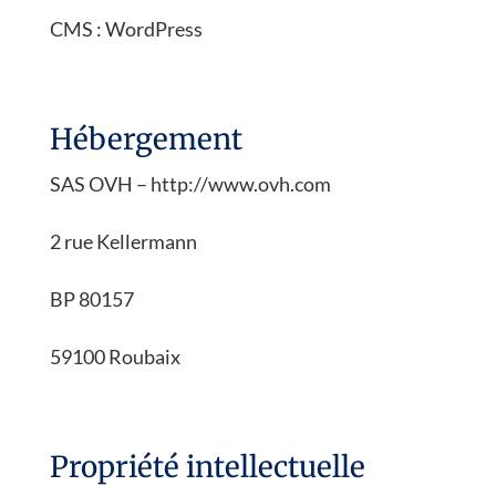
CMS : WordPress
Hébergement
SAS OVH – http://www.ovh.com
2 rue Kellermann
BP 80157
59100 Roubaix
Propriété intellectuelle