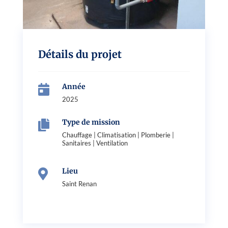
Détails du projet
Année

2025
Type de mission

Chauffage
|
Climatisation
|
Plomberie
|
Sanitaires
|
Ventilation
Lieu

Saint Renan