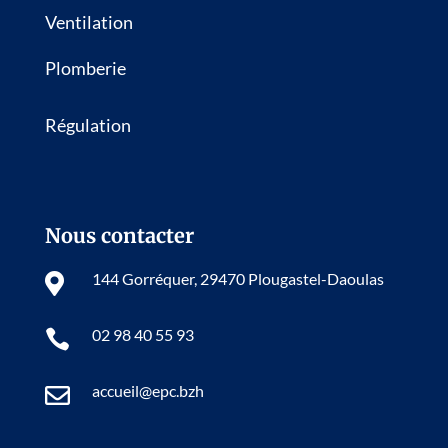
Ventilation
Plomberie
Régulation
Nous contacter
144 Gorréquer, 29470 Plougastel-Daoulas

02 98 40 55 93

accueil@epc.bzh
