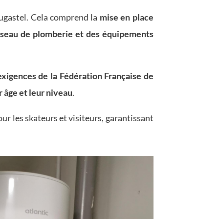
ugastel. Cela comprend la
mise en place
éseau de plomberie et des équipements
exigences de la Fédération Française de
r âge et leur niveau
.
ur les skateurs et visiteurs, garantissant