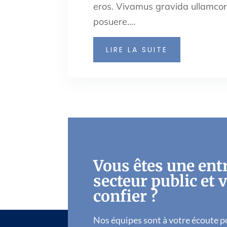
eros. Vivamus gravida ullamco
posuere....
LIRE LA SUITE
Vous êtes une ent
secteur public et 
confier ?
Nos équipes sont à votre écoute p