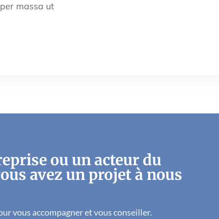
rper massa ut
reprise ou un acteur du
vous avez un projet à nous
our vous accompagner et vous conseiller.