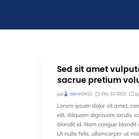
Sed sit amet vulput
sacrue pretium vol
admin0412
Fév 12 2022
par
E
Lorem ipsum dolor sit amet, con
elit. Aliquam dignissim iaculis sa
blandit id. Nam congue blandit o
Ut nulla felis, ullamcorper ut nisi