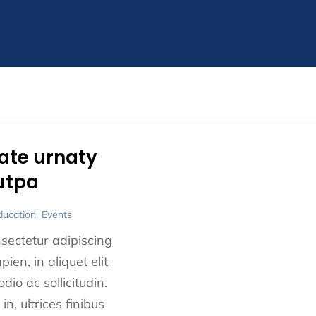
ate urnaty
utpa
ducation
Events
sectetur adipiscing
pien, in aliquet elit
dio ac sollicitudin.
 in, ultrices finibus