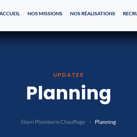
ACCUEIL
NOS MISSIONS
NOS RÉALISATIONS
RECR
UPDATES
Planning
Elorn Plomberie Chauffage
Planning
5