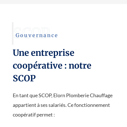

Ventilation
Gouvernance
EN SAVOIR PLUS
Une entreprise
coopérative : notre
SCOP
En tant que SCOP, Elorn Plomberie Chauffage
appartient à ses salariés. Ce fonctionnement
coopératif permet :