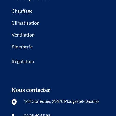
Chauffage
Climatisation
Ventilation
Plomberie
Régulation
Nous contacter
144 Gorréquer, 29470 Plougastel-Daoulas

02 98 40 55 93