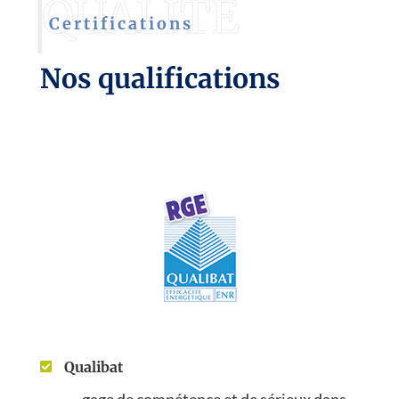
Certifications
Nos qualifications
Qualibat

gage de compétence et de sérieux dans