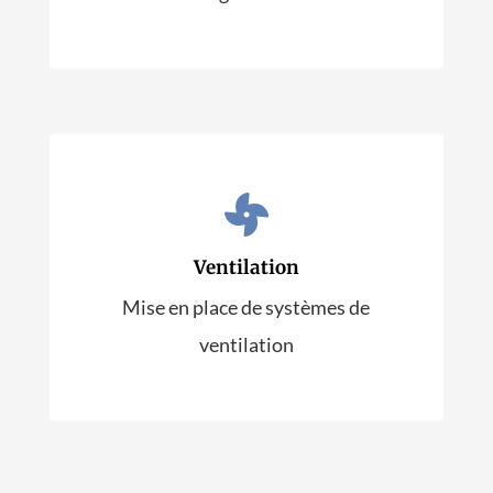


Régulation intelligente
Ventilation
EN SAVOIR PLUS
Mise en place de systèmes de
ventilation