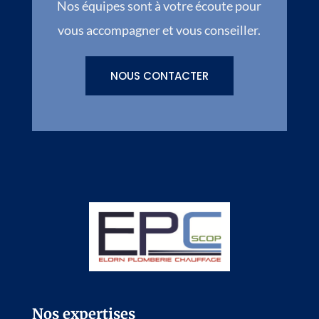
Nos équipes sont à votre écoute pour
vous accompagner et vous conseiller.
NOUS CONTACTER
Nos expertises