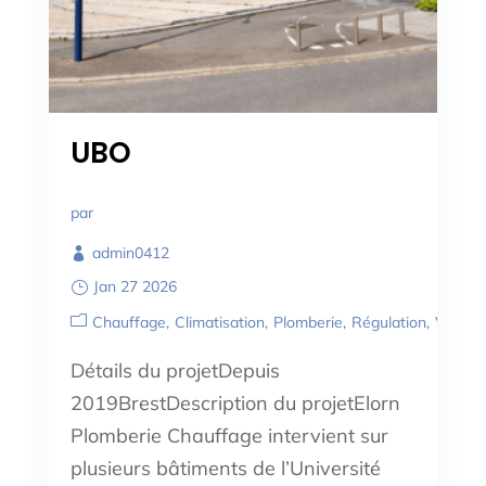
UBO
par
admin0412
Jan 27 2026
Chauffage
Climatisation
Plomberie
Régulation
Ventila
Détails du projetDepuis
2019BrestDescription du projetElorn
Plomberie Chauffage intervient sur
plusieurs bâtiments de l’Université