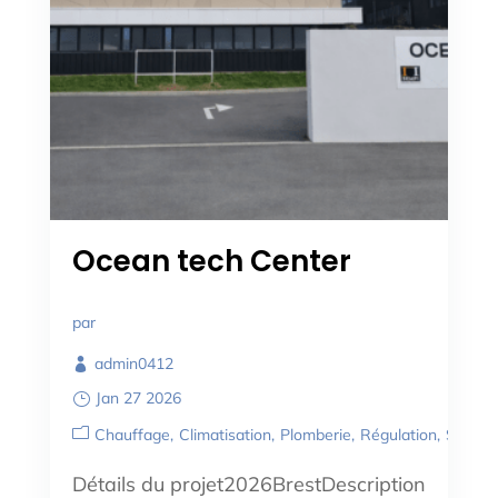
Ocean tech Center
par
admin0412
Jan 27 2026
Chauffage
Climatisation
Plomberie
Régulation
Sanitai
Détails du projet2026BrestDescription