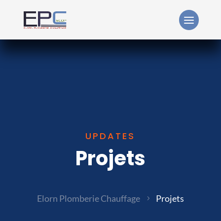
UPDATES
Projets
Elorn Plomberie Chauffage
Projets
5