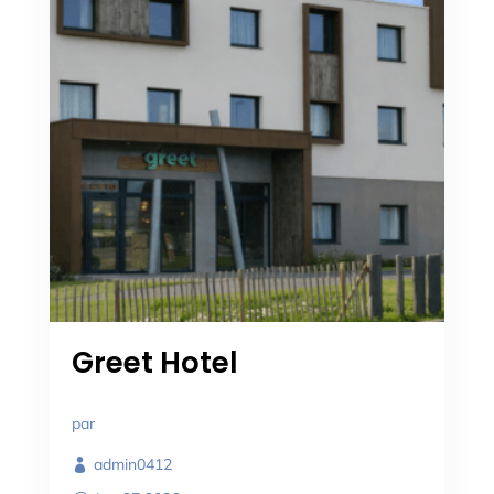
Greet Hotel
par
admin0412